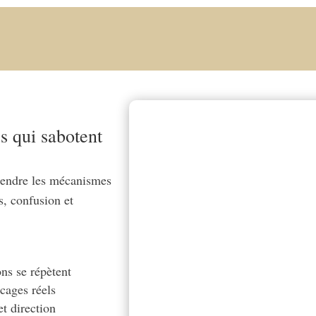
s qui sabotent
endre les mécanismes
s, confusion et
ons se répètent
cages réels
t direction