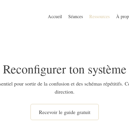
Accueil
Séances
Ressources
À prop
Reconfigurer ton système
ntiel pour sortir de la confusion et des schémas répétitifs. Ces
direction.
Recevoir le guide gratuit