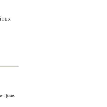
ions.
est juste.