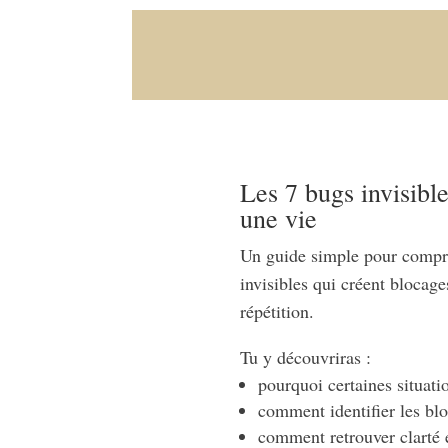
Les 7 bugs invisible
une vie
Un guide simple pour compr
invisibles qui créent blocage
répétition.
Tu y découvriras :
pourquoi certaines situati
comment identifier les blo
comment retrouver clarté e