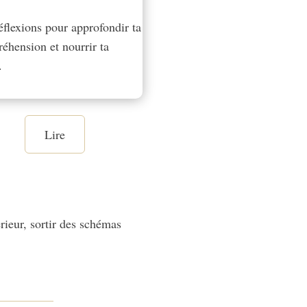
éflexions pour approfondir ta
éhension et nourrir ta
.
Lire
rieur, sortir des schémas