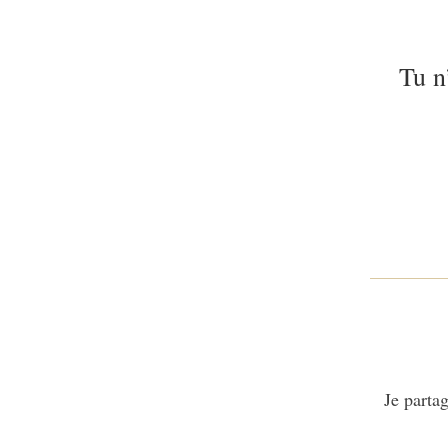
Tu n
Je partag