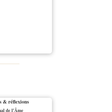
s & réflexions
al de l’Âme